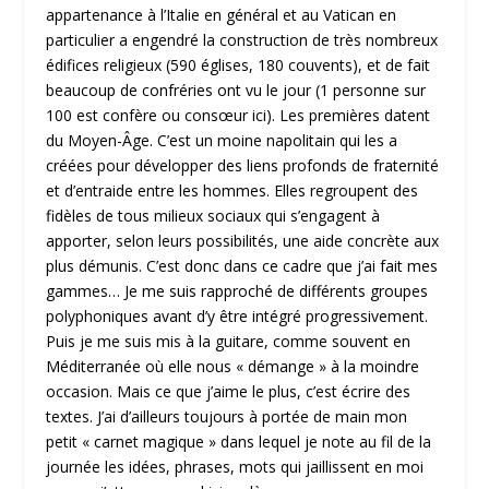
appartenance à l’Italie en général et au Vatican en
particulier a engendré la construction de très nombreux
édifices religieux (590 églises, 180 couvents), et de fait
beaucoup de confréries ont vu le jour (1 personne sur
100 est confère ou consœur ici). Les premières datent
du Moyen-Âge. C’est un moine napolitain qui les a
créées pour développer des liens profonds de fraternité
et d’entraide entre les hommes. Elles regroupent des
fidèles de tous milieux sociaux qui s’engagent à
apporter, selon leurs possibilités, une aide concrète aux
plus démunis. C’est donc dans ce cadre que j’ai fait mes
gammes… Je me suis rapproché de différents groupes
polyphoniques avant d’y être intégré progressivement.
Puis je me suis mis à la guitare, comme souvent en
Méditerranée où elle nous « démange » à la moindre
occasion. Mais ce que j’aime le plus, c’est écrire des
textes. J’ai d’ailleurs toujours à portée de main mon
petit « carnet magique » dans lequel je note au fil de la
journée les idées, phrases, mots qui jaillissent en moi