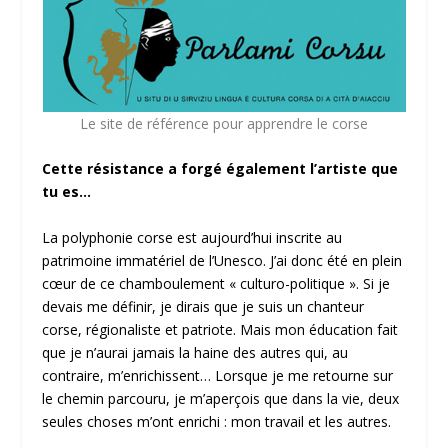
Le site de référence pour apprendre le corse
Cette résistance a forgé également l’artiste que
tu es…
La polyphonie corse est aujourd’hui inscrite au
patrimoine immatériel de l’Unesco. J’ai donc été en plein
cœur de ce chamboulement « culturo-politique ». Si je
devais me définir, je dirais que je suis un chanteur
corse, régionaliste et patriote. Mais mon éducation fait
que je n’aurai jamais la haine des autres qui, au
contraire, m’enrichissent… Lorsque je me retourne sur
le chemin parcouru, je m’aperçois que dans la vie, deux
seules choses m’ont enrichi : mon travail et les autres.