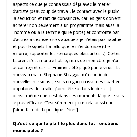
aspects ce que je connaissais déjà avec le métier
d’artiste (beaucoup de travail, le contact avec le public,
la séduction et l’art de convaincre, car les gens doivent
adhérer non seulement à un programme mais aussi à
l’homme ou à la femme qui le porte) et confronté par
d’autres à des exercices auxquels je n’étais pas habitué
et pour lesquels il a fallu que je m’endurcisse (dire
« non », supporter les remarques blessantes…). Certes
Laurent s’est montré habile, mais de mon côté je n’ai
aucun regret car j’ai vraiment été piqué par le virus ! Le
nouveau maire Stéphane Sbraggia m’a confié de
nouvelles missions. Je suis un garçon issu des quartiers
populaires de la ville, j’aime être « dans le dur »… Je
pense même que c’est dans ces moments-là que je suis
le plus efficace. C’est sûrement pour cela aussi que
j’aime faire de la politique ! [rires]
Qu’est-ce qui te plait le plus dans tes fonctions
municipales ?