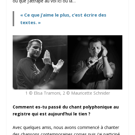
ou que j’attrape au vol ici ou là…
« Ce que j’aime le plus, c’est écrire des
textes. »
1 © Elisa Tramoni, 2 © Mauricette Schnider
Comment es-tu passé du chant polyphonique au
registre qui est aujourd’hui le tien ?
Avec quelques amis, nous avons commencé à chanter
des chansons contemporaines corses puis j’ai participé