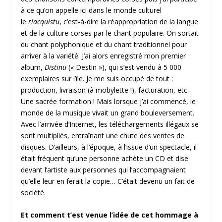
à ce qu’on appelle ici dans le monde culturel
le
riacquistu
, c’est-à-dire la réappropriation de la langue
et de la culture corses par le chant populaire. On sortait
du chant polyphonique et du chant traditionnel pour
arriver à la variété. J’ai alors enregistré mon premier
album,
Distinu
(« Destin »), qui s’est vendu à 5 000
exemplaires sur l’île. Je me suis occupé de tout :
production, livraison (à mobylette !), facturation, etc.
Une sacrée formation ! Mais lorsque j’ai commencé, le
monde de la musique vivait un grand bouleversement.
Avec l’arrivée d’Internet, les téléchargements illégaux se
sont multipliés, entraînant une chute des ventes de
disques. D’ailleurs, à l’époque, à l’issue d’un spectacle, il
était fréquent qu’une personne achète un CD et dise
devant l’artiste aux personnes qui l’accompagnaient
qu’elle leur en ferait la copie… C’était devenu un fait de
société.
Et comment t’est venue l’idée de cet hommage à