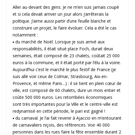
Aller au-devant des gens. Je ne m’en suis jamais coupé
et si cela devait arriver un jour alors j’arrêterais la
politique. J’aime aussi partir d’une feuille blanche et
construire un projet, le faire évoluer. Cela a été le cas
notamment :
▪ du marché de Noël. Lorsque je suis arrivé aux
responsabilités, il était situé place Foch, durait deux
semaines, était composé de 23 chalets, coûtait 25 000
euros à la commune, et il était porté par l’élu à la voirie.
Aujourd’hui c’est le marché le plus festif de France (je
suis allé voir ceux de Colmar, Strasbourg, Aix-en-
Provence, et même Paris…) : il se tient en plein cœur de
ville, est composé de 60 chalets, dure un mois entier et
coûte 500 000 euros. Les retombées économiques
sont très importantes pour la Ville et le centre-ville est
redynamisé en cette période, le pari est gagné !
▪ du carnaval. Je l’ai fait revenir à Ajaccio en m’entourant
de carnavaliers niçois, des références. Voir 40 000
personnes dans les rues faire la fête ensemble durant 2