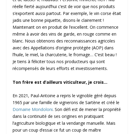
réelle fierté aujourd’hui c’est de voir que nos produits
s’exportent aussi partout. Par exemple, le vin corse était
jadis une bonne piquette, disons-le clairement !
Maintenant on en produit de l’excellent. On commence
même à avoir des vins de garde, en rouge comme en
blanc. Nous obtenons des reconnaissances agricoles
avec des Appellations d’origine protégée (AOP) dans
l’huile, le miel, la charcuterie, le fromage… C’est beau !
Je tiens à féliciter tous nos producteurs qui sont
récompensés de leurs efforts et investissements.
Ton frère est d’ailleurs viticulteur, je crois…
En 2021, Paul-Antoine a repris le vignoble géré depuis
1965 par une famille de vignerons de Sartène et créé le
Domaine Mondoloni
. Son défi est de mener la propriété
dans la continuité de ses origines en pratiquant
l’agriculture biologique et la vendange manuelle. Mais
pour un coup d’essai ce fut un coup de maître