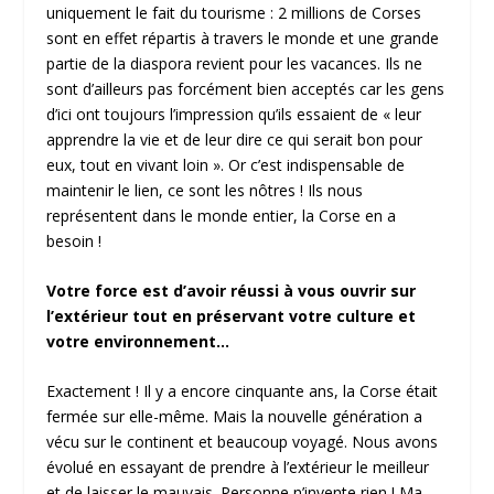
uniquement le fait du tourisme : 2 millions de Corses
sont en effet répartis à travers le monde et une grande
partie de la diaspora revient pour les vacances. Ils ne
sont d’ailleurs pas forcément bien acceptés car les gens
d’ici ont toujours l’impression qu’ils essaient de « leur
apprendre la vie et de leur dire ce qui serait bon pour
eux, tout en vivant loin ». Or c’est indispensable de
maintenir le lien, ce sont les nôtres ! Ils nous
représentent dans le monde entier, la Corse en a
besoin !
Votre force est d’avoir réussi à vous ouvrir sur
l’extérieur tout en préservant votre culture et
votre environnement…
Exactement ! Il y a encore cinquante ans, la Corse était
fermée sur elle-même. Mais la nouvelle génération a
vécu sur le continent et beaucoup voyagé. Nous avons
évolué en essayant de prendre à l’extérieur le meilleur
et de laisser le mauvais. Personne n’invente rien ! Ma