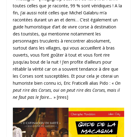
toutes celles que je raconte, 99 % sont véridiques ! A la
fin, j’ai aussi noté celles que Michel Galabru m’a
racontées durant un an et demi… C’est également un
guide humoristique d’art de vivre corse à destination
des touristes, qui mentionne notamment les
personnages truculents à rencontrer absolument,
surtout dans les villages, qui vous accueillent à bras
ouverts, vous font goûter à tout et vous font rire
jusqu’au bout de la nuit ! J’en profite d’ailleurs pour
rétablir la vérité car on a souvent tendance à dire que
les Corses sont susceptibles. Et pour cela je citerai un
humoriste bien connu ici, Eric Fraticelli alias Pido : «
On
peut rire des Corses, oui on peut rire des Corses, mais il
ne faut pas le faire…
» [rires]