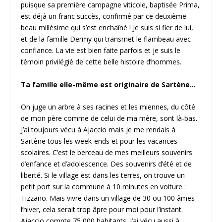
puisque sa première campagne viticole, baptisée Prima,
est déjà un franc succès, confirmé par ce deuxième
beau millésime qui s’est enchaîné ! Je suis si fier de lui,
et de la famille Dermy qui transmet le flambeau avec
confiance. La vie est bien faite parfois et je suis le
témoin privilégié de cette belle histoire d’hommes.
Ta famille elle-même est originaire de Sartène…
On juge un arbre à ses racines et les miennes, du côté
de mon père comme de celui de ma mère, sont là-bas.
J’ai toujours vécu à Ajaccio mais je me rendais à
Sartène tous les week-ends et pour les vacances
scolaires. C’est le berceau de mes meilleurs souvenirs
d’enfance et d’adolescence. Des souvenirs d’été et de
liberté. Si le village est dans les terres, on trouve un
petit port sur la commune à 10 minutes en voiture :
Tizzano. Mais vivre dans un village de 30 ou 100 âmes
l’hiver, cela serait trop âpre pour moi pour l’instant.
Ajaccio compte 75 000 habitants. J’ai vécu aussi à