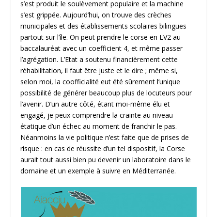
s’est produit le soulèvement populaire et la machine
s’est grippée. Aujourd’hui, on trouve des crèches
municipales et des établissements scolaires bilingues
partout sur l’île. On peut prendre le corse en LV2 au
baccalauréat avec un coefficient 4, et même passer
l’agrégation. L’Etat a soutenu financièrement cette
réhabilitation, il faut être juste et le dire ; même si,
selon moi, la coofficialité eut été sûrement l’unique
possibilité de générer beaucoup plus de locuteurs pour
l’avenir. D’un autre côté, étant moi-même élu et
engagé, je peux comprendre la crainte au niveau
étatique d’un échec au moment de franchir le pas.
Néanmoins la vie politique n’est faite que de prises de
risque : en cas de réussite d’un tel dispositif, la Corse
aurait tout aussi bien pu devenir un laboratoire dans le
domaine et un exemple à suivre en Méditerranée.