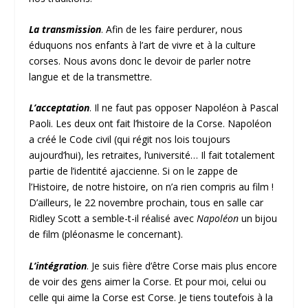
La transmission
. Afin de les faire perdurer, nous
éduquons nos enfants à l’art de vivre et à la culture
corses. Nous avons donc le devoir de parler notre
langue et de la transmettre.
L’acceptation
. Il ne faut pas opposer Napoléon à Pascal
Paoli. Les deux ont fait l’histoire de la Corse. Napoléon
a créé le Code civil (qui régit nos lois toujours
aujourd’hui), les retraites, l’université… Il fait totalement
partie de l’identité ajaccienne. Si on le zappe de
l’Histoire, de notre histoire, on n’a rien compris au film !
D’ailleurs, le 22 novembre prochain, tous en salle car
Ridley Scott a semble-t-il réalisé avec
Napoléon
un bijou
de film (pléonasme le concernant).
L’intégration
. Je suis fière d’être Corse mais plus encore
de voir des gens aimer la Corse. Et pour moi, celui ou
celle qui aime la Corse est Corse. Je tiens toutefois à la