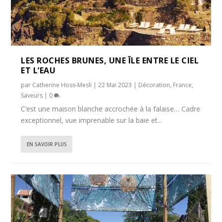
LES ROCHES BRUNES, UNE ÎLE ENTRE LE CIEL
ET L’EAU
par
Catherine Hoss-Mesli
|
22 Mai 2023
|
Décoration
,
France
,
Saveurs
|
0
C’est une maison blanche accrochée à la falaise… Cadre
exceptionnel, vue imprenable sur la baie et...
EN SAVOIR PLUS