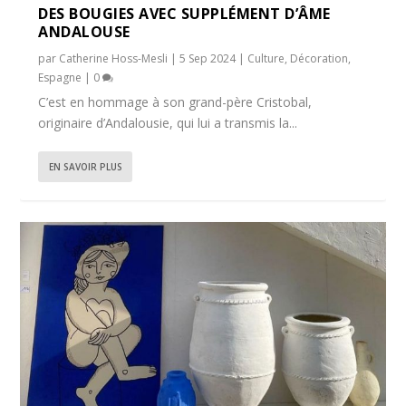
DES BOUGIES AVEC SUPPLÉMENT D’ÂME
ANDALOUSE
par
Catherine Hoss-Mesli
|
5 Sep 2024
|
Culture
,
Décoration
,
Espagne
|
0
C’est en hommage à son grand-père Cristobal,
originaire d’Andalousie, qui lui a transmis la...
EN SAVOIR PLUS