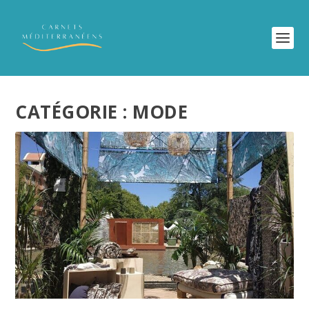
CATÉGORIE :
MODE