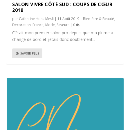
SALON VIVRE CÔTÉ SUD : COUPS DE CŒUR
2019
par
Catherine Hoss-Mesli
|
11 Août 2019
|
Bien-être & Beauté
,
Décoration
,
France
,
Mode
,
Saveurs
|
0
C’était mon premier salon pro depuis que ma plume a
changé de bord et j’étais donc doublement...
EN SAVOIR PLUS