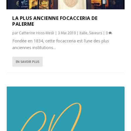
LA PLUS ANCIENNE FOCACCERIA DE
PALERME
par
Catherine Hoss-Mesli
|
3 Mai 2019
|
Italie
,
Saveurs
|
0
Fondée en 1834, cette focacceria est l’une des plus
anciennes institutions...
EN SAVOIR PLUS