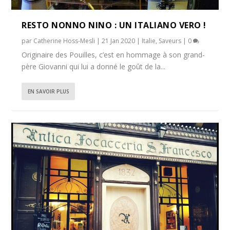
RESTO NONNO NINO : UN ITALIANO VERO !
par
Catherine Hoss-Mesli
|
21 Jan 2020
|
Italie
,
Saveurs
|
0
Originaire des Pouilles, c’est en hommage à son grand-
père Giovanni qui lui a donné le goût de la...
EN SAVOIR PLUS