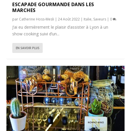
ESCAPADE GOURMANDE DANS LES
MARCHES
par
Catherine Hoss-Mesli
|
24 Août 2022
|
Italie
,
Saveurs
|
0
J’ai eu dernièrement le plaisir d’assister à Lyon à un
show cooking suivi d’un...
EN SAVOIR PLUS