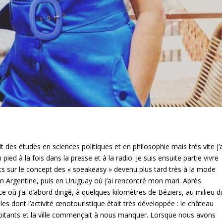
fait des études en sciences politiques et en philosophie mais très vite j’
ied à la fois dans la presse et à la radio. Je suis ensuite partie vivre
ts sur le concept des « speakeasy » devenu plus tard très à la mode
 en Argentine, puis en Uruguay où j’ai rencontré mon mari. Après
ù j’ai d’abord dirigé, à quelques kilomètres de Béziers, au milieu d
les dont l’activité œnotouristique était très développée : le château
abitants et la ville commençait à nous manquer. Lorsque nous avons