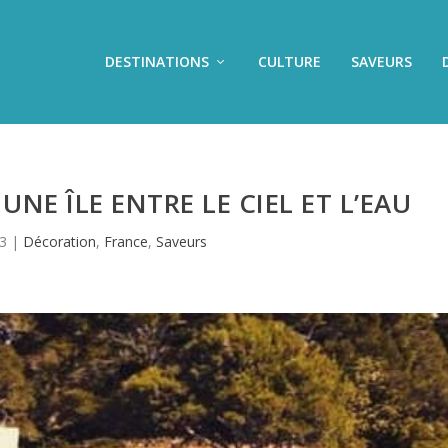
DESTINATIONS
CULTURE
SAVEURS
UNE ÎLE ENTRE LE CIEL ET L’EAU
3
|
Décoration
,
France
,
Saveurs