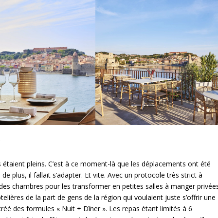
?
 étaient pleins. C’est à ce moment-là que les déplacements ont été
 plus, il fallait s’adapter. Et vite. Avec un protocole très strict à
es chambres pour les transformer en petites salles à manger privées
res de la part de gens de la région qui voulaient juste s’offrir une
réé des formules « Nuit + Dîner ». Les repas étant limités à 6