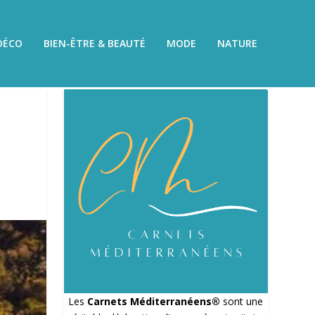
DÉCO
BIEN-ÊTRE & BEAUTÉ
MODE
NATURE
Les
Carnets Méditerranéens®
sont une