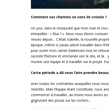
Comment vos chemins se sont-ils croisés ?
Un jour, dans le restaurant que mon mari et moi
interpellée : « Elsa ? ». Nous nous étions connue
revues depuis… C’était Isabelle, la nouvelle proprié
époque, même si j’avais adoré travailler dans l’hôt
pour ouvrir mon carnet d’adresses tout en refusant
raconté l’histoire et emmenée voir le site, et 
monter une équipe et à travailler sur le projet.
Cette période a dû vous faire prendre beau
Avec toutes les contraintes auxquelles nous nous
retardés. Mais l’équipe étant constituée, nous avo
commencer à travailler, au moins nous avons eu l
grignotant des pizzas sur les rochers…