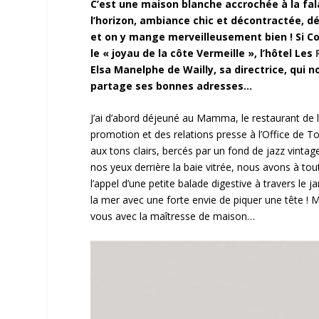
C’est une maison blanche accrochée à la fal
l’horizon, ambiance chic et décontractée, dé
et on y mange merveilleusement bien ! Si Col
le « joyau de la côte Vermeille », l’hôtel Les
Elsa Manelphe de Wailly, sa directrice, qui 
partage ses bonnes adresses…
J’ai d’abord déjeuné au Mamma, le restaurant de 
promotion et des relations presse à l’Office de T
aux tons clairs, bercés par un fond de jazz vintage 
nos yeux derrière la baie vitrée, nous avons à t
l’appel d’une petite balade digestive à travers le
la mer avec une forte envie de piquer une tête ! M
vous avec la maîtresse de maison…