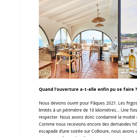
Quand l’ouverture a-t-elle enfin pu se faire 
Nous devions ouvrir pour Pâques 2021. Les frigos
limités à un périmètre de 10 kilomètres… Une fois de
respecter. Nous avons donc condamné la moitié d
Comme nous recevions encore des demandes hôteliè
escapade d’une soirée sur Collioure, nous avons c