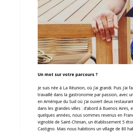
Un mot sur votre parcours ?
Je suis née à La Réunion, où j’ai grandi. Puis j’ai 
travaillé dans la gastronomie par passion, avec un p
en Amérique du Sud où j’ai ouvert deux restauran
dans les grandes villes : d’abord à Buenos Aires,
quelques années, nous sommes revenus en France o
vignoble de Saint-Chinian, un établissement 5 étoi
Castigno. Mais nous habitions un village de 80 h