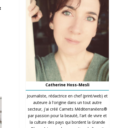
t
t
à
Catherine Hoss-Mesli
Journaliste, rédactrice en chef (print/web) et
auteure à l'origine dans un tout autre
secteur, j'ai créé Carnets Méditerranéens®
par passion pour la beauté, l'art de vivre et
la culture des pays qui bordent la Grande