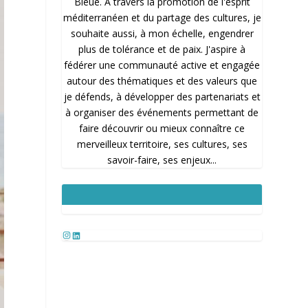
Bleue. A travers la promotion de l'esprit
méditerranéen et du partage des cultures, je
souhaite aussi, à mon échelle, engendrer
plus de tolérance et de paix. J'aspire à
fédérer une communauté active et engagée
autour des thématiques et des valeurs que
je défends, à développer des partenariats et
à organiser des événements permettant de
faire découvrir ou mieux connaître ce
merveilleux territoire, ses cultures, ses
savoir-faire, ses enjeux...