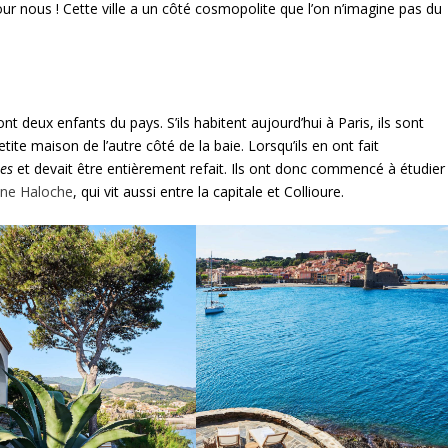
r nous ! Cette ville a un côté cosmopolite que l’on n’imagine pas du
ont deux enfants du pays. S’ils habitent aujourd’hui à Paris, ils sont
te maison de l’autre côté de la baie. Lorsqu’ils en ont fait
es
et devait être entièrement refait. Ils ont donc commencé à étudier
ne Haloche
, qui vit aussi entre la capitale et Collioure.