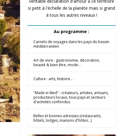
véritable déclaration d'amour à ce territoire
si petit à l'échelle de la planète mais si grand
à tous les autres niveaux !
Au programme :
Carnets de voyages dans les pays du bassin
méditerranéen
Art de vivre : gastronomie, décoration,
beauté & bien-être, mode...
Culture : arts, histoire...
"Made in Med" : créateurs, artistes, artisans,
producteurs locaux, tous pays et secteurs
d'activités confondus
Belles et bonnes adresses (restaurants,
hôtels, lodges, maisons d'hôtes...)