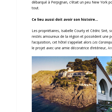
débarqué à Perpignan, c’était un peu New York pou
tout.
Ce lieu aussi doit avoir son histoire…
Les propriétaires, Isabelle Courty et Cédric Siré, s
restés amoureux de la région et possèdent une peti
l’acquisition, cet hôtel s’appelait alors
Les Caranqu
le projet avec une amie décoratrice d’intérieur,
An