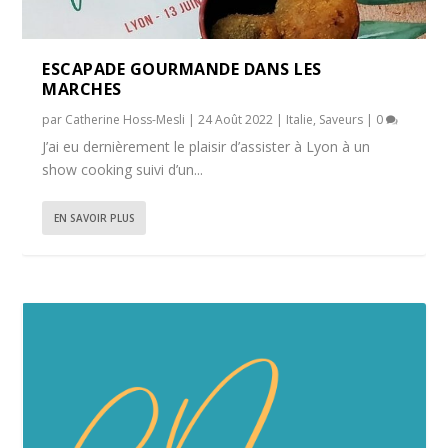
ESCAPADE GOURMANDE DANS LES
MARCHES
par
Catherine Hoss-Mesli
|
24 Août 2022
|
Italie
,
Saveurs
|
0
J’ai eu dernièrement le plaisir d’assister à Lyon à un
show cooking suivi d’un...
EN SAVOIR PLUS