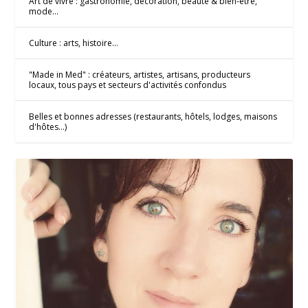
Art de vivre : gastronomie, décoration, beauté & bien-être,
mode...
Culture : arts, histoire...
"Made in Med" : créateurs, artistes, artisans, producteurs
locaux, tous pays et secteurs d'activités confondus
Belles et bonnes adresses (restaurants, hôtels, lodges, maisons
d'hôtes...)