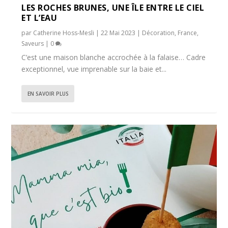
LES ROCHES BRUNES, UNE ÎLE ENTRE LE CIEL
ET L’EAU
par
Catherine Hoss-Mesli
|
22 Mai 2023
|
Décoration
,
France
,
Saveurs
|
0
C’est une maison blanche accrochée à la falaise… Cadre
exceptionnel, vue imprenable sur la baie et...
EN SAVOIR PLUS